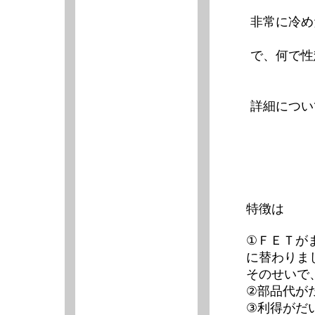
非常に冷め
で、何で性
詳細につい
特徴は
①ＦＥＴが
に替わりま
そのせいで
②部品代が
③利得がだ