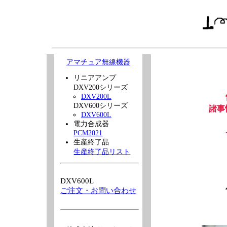
アマチュア無線機器
リニアアンプ
DXV200シリーズ
DXV200L
DXV600シリーズ
諸事
DXV600L
電力合成器
PCM2021
生産終了品
生産終了品リスト
DXV600L
ご注文・お問い合わせ