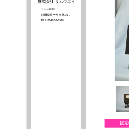
株式会社 サムウエイ
〒417-0001
静岡県富士市今泉3-9-2
FAX 0545-53-8978
販売